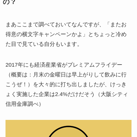
の？
まあここまで調べておいてなんですが、「ま
たお
得意の横文字キャンペーンかよ
」とちょっと冷め
た目で見ている自分もいます。
2017年にも経済産業省が
プレミアムフライデー
（概要は：月末の金曜日は早上がりして飲みに行
こうぜ！）を大々的に打ち出しましたが、けっき
ょく
実施した企業は2.4%だけ
だそう（大阪シティ
信用金庫調べ）