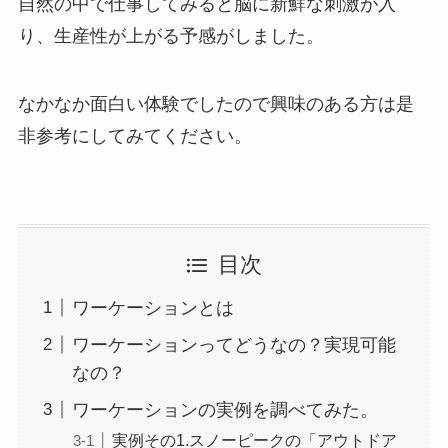
自然の中で仕事してみると
脳に新鮮な刺激
が入
り、
生産性が上がる予感
がしました。
なかなか面白い体験でしたので興味のある方は是
非参考にしてみてください。
目次
ワーケーションとは
ワーケーションってどうなの？実現可能
なの？
ワーケーションの実例を調べてみた。
実例その1.スノーピークの「アウトドア