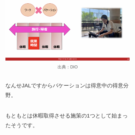
出典：DIO
なんせJALですからバケーションは得意中の得意分
野。
もともとは
休暇取得させる施策の1つとして始まっ
た
そうです。