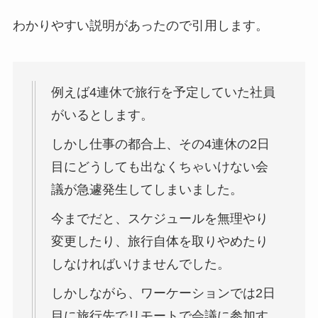
わかりやすい説明があったので引用します。
例えば
4連休で旅行を予定していた社員
がいるとします。
しかし仕事の都合上、その4連休の2日
目にどうしても出なくちゃいけない
会
議が急遽発生
してしまいました。
今までだと、スケジュールを無理やり
変更したり、
旅行自体を取りやめ
たり
しなければいけませんでした。
しかしながら、ワーケーションでは2日
目に
旅行先でリモートで会議に参加
す