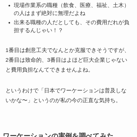
現場作業系の職種（飲食、医療、福祉、土木）
の人はまず絶対に無理だよね
出来る職種の人だとしても、
その費用だれが負
担するんじゃい！？
1番目は創意工夫でなんとか克服できそうですが、
2番目は致命的
、3番目はよほど巨大企業じゃない
と費用負担なんてできませんよね。
というわけで「
日本でワーケーションは普及しな
いかな〜
」というのが私の今の正直な気持ち。
ワーケーションの実例を調べてみた。