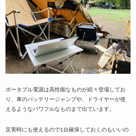
ポータブル電源は高性能なものが続々登場してお
り、車の
バッテリージャンプ
や、
ドライヤー
が使
えるようなパワフルなものまで出ています。
災害時にも使える
ので1台確保しておくのもいいの