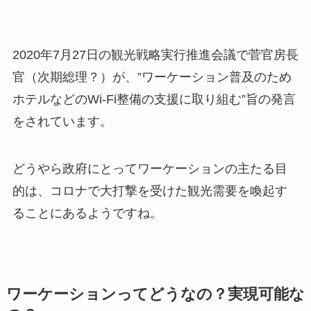
2020年7月27日の観光戦略実行推進会議で
菅官房長
官（次期総理？）
が、”ワーケーション普及のため
ホテルなどのWi-Fi整備
の支援に取り組む”旨の発言
をされています。
どうやら政府にとってワーケーションの主たる目
的は、
コロナで大打撃を受けた観光需要を喚起す
ること
にあるようですね。
ワーケーションってどうなの？実現可能な