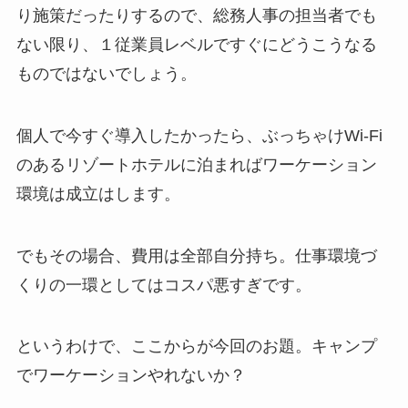
り施策だったりするので、総務人事の担当者でも
ない限り、
１従業員レベルですぐにどうこうなる
ものではない
でしょう。
個人で今すぐ導入したかったら、ぶっちゃけ
Wi-Fi
のあるリゾートホテル
に泊まればワーケーション
環境は成立はします。
でもその場合、費用は全部自分持ち。仕事環境づ
くりの一環としては
コスパ悪すぎ
です。
というわけで、ここからが今回のお題。
キャンプ
でワーケーションやれないか？