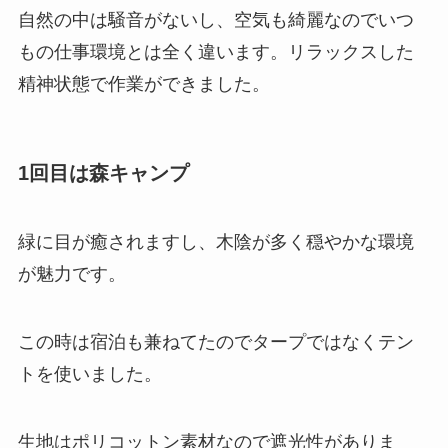
自然の中は騒音がないし、空気も綺麗なのでいつ
もの仕事環境とは全く違います。
リラックスした
精神状態
で作業ができました。
1回目は森キャンプ
緑に目が癒されますし、木陰が多く
穏やかな環境
が魅力
です。
この時は宿泊も兼ねてたのでタープではなくテン
トを使いました。
生地は
ポリコットン素材
なので遮光性がありま