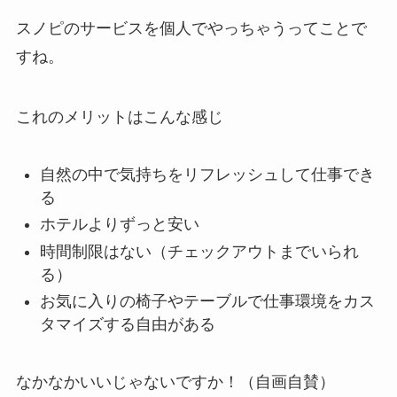
スノピのサービス
を個人でやっちゃう
ってことで
すね。
これのメリットはこんな感じ
自然の中で気持ちをリフレッシュして仕事でき
る
ホテルよりずっと安い
時間制限はない（チェックアウトまでいられ
る）
お気に入りの椅子やテーブルで
仕事環境をカス
タマイズする自由
がある
なかなかいいじゃないですか！
（自画自賛）