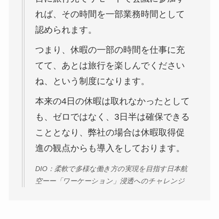
れば、その時間を
一部業務時間として
認められます
。
つまり、
休暇の一部の時間を仕事に充
てて、あとは旅行を楽しんでください
ね、という制度になります。
本来の
4日の休暇は取れなかったとして
も
、ゼロではなく、
3日半は確保できる
こととなり、弊社の場合は
休暇取得促
進の観点からも導入
をしております。
DIO：柔軟で多様な働き方の実現を目指す日本航
空ーー「ワーケーション」浸透へのチャレンジ