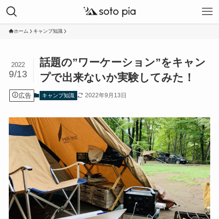
ホーム
キャンプ知識
話題の”ワーケーション”をキャン
2022
9/13
プで出来ないか実験してみた！
広告
2022年9月13日
キャンプ知識