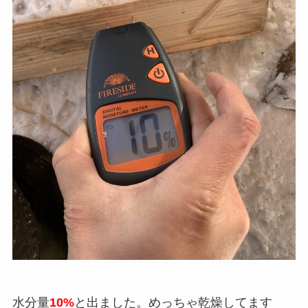
水分量
10%
と出ました。めっちゃ乾燥してます