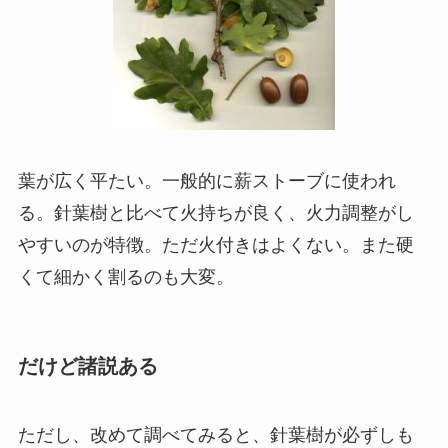
葉が広く平たい。一般的に薪ストーブに使われ
る。針葉樹と比べて火持ちが良く、火力調整がし
やすいのが特徴。ただ火付きはよくない。また硬
くて細かく割るのも大変。
だけど諸説ある
ただし、改めて調べてみると、針葉樹が必ずしも