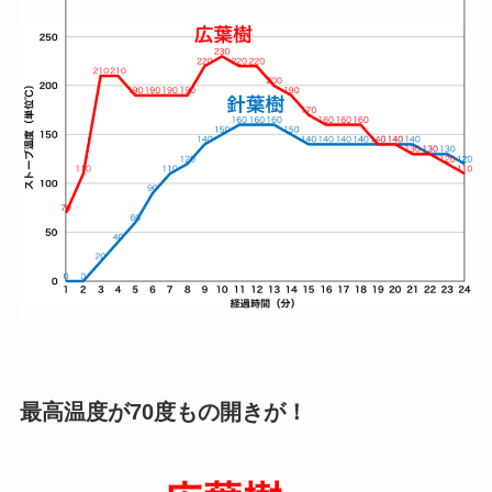
最高温度が70度もの開きが！