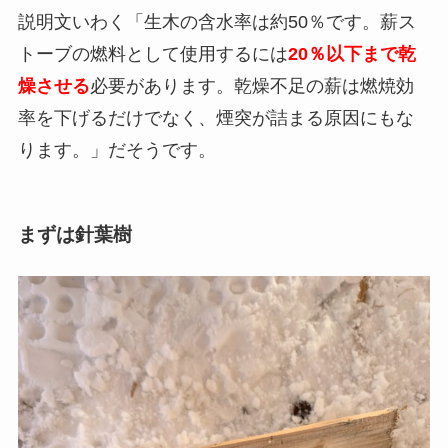
説明文いわく「
生木の含水率は約50％です。薪ス
トーブの燃料として使用するには
20％以下まで乾
燥させる
必要があります。乾燥不足の薪は燃焼効
率を下げるだけでなく、煙突が詰まる原因にもな
ります。」だそうです。
まずは針葉樹