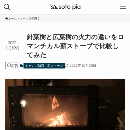
ホーム
キャンプ知識
針葉樹と広葉樹の火力の違いをロ
2022
マンチカル薪ストーブで比較し
10/20
てみた
広告
2022年10月20日
キャンプ知識
薪ストーブ