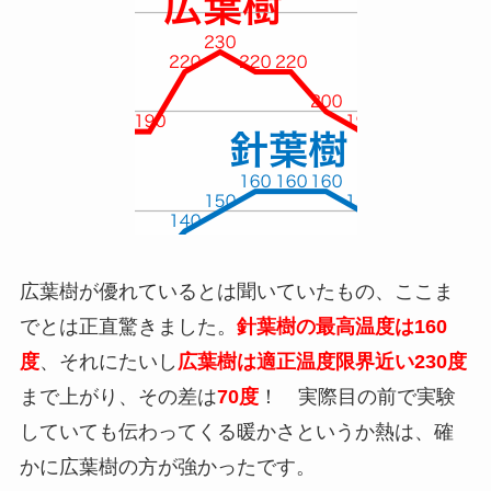
広葉樹が優れているとは聞いていたもの、ここま
でとは正直驚きました。
針葉樹の最高温度は160
度
、それにたいし
広葉樹は適正温度限界近い230度
まで上がり、その差は
70度
！ 実際目の前で実験
していても伝わってくる暖かさというか熱は、確
かに広葉樹の方が強かったです。