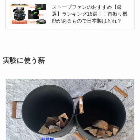
ストーブファンのおすすめ【厳
選】ランキング16選！！首振り機
能があるもので日本製はどれ？
実験に使う薪