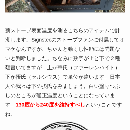
薪ストーブ表面温度を測るこちらのアイテムで計
測します。Signstecのストーブファンに付属してオ
マケなんですが、ちゃんと動くし性能には問題な
いと判断しました。ちなみに数字が上と下で２種
類書いてますが、上が華氏（ファーレンハイト）
下が摂氏（セルシウス）で単位が違います。日本
人の我々は下の摂氏をみましょう。白い塗りつぶ
しのところが適正温度ということになっていま
す。
130度から240度を維持すべし
ということです
ね。