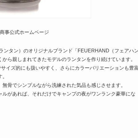
ー商事公式ホームページ
ランタン）のオリジナルブランド「FEUERHAND（フェアハ
くから親しまれてきたモデルのランタンを作り続けています。
でサイズ的にも扱いやすく、さらにカラーバリエーションも豊
す。
、無骨でシンプルながら洗練された気品も感じさせます。
ャルがあれば、それだけでキャンプの夜がワンランク豪華にな