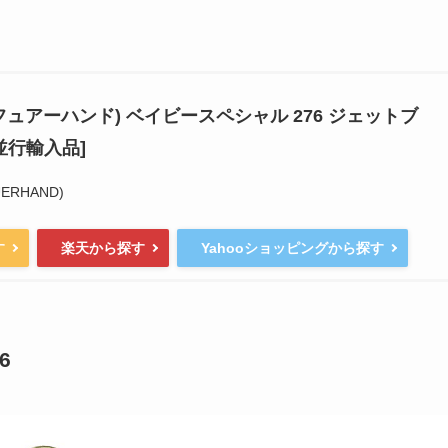
(フュアーハンド) ベイビースペシャル 276 ジェットブ
[並行輸入品]
RHAND)
す
楽天から探す
Yahooショッピングから探す
6