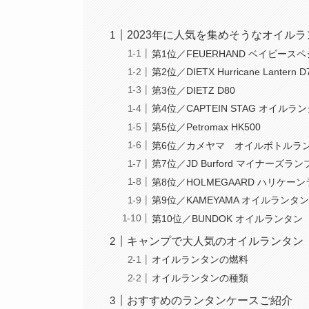
2023年に人気を集めそうなオイルラ
第1位／FEUERHAND ベイビースペ
第2位／DIETX Hurricane Lantern D
第3位／DIETZ D80
第4位／CAPTEIN STAG オイル
第5位／Petromax HK500
第6位／カメヤマ オイルボトルラ
第7位／JD Burford マイナーズラ
第8位／HOLMEGAARD ハリケー
第9位／KAMEYAMA オイルラン
第10位／BUNDOK オイルランタン
キャンプで大人気のオイルランタン
オイルランタンの燃料
オイルランタンの種類
おすすめのランタンケースご紹介