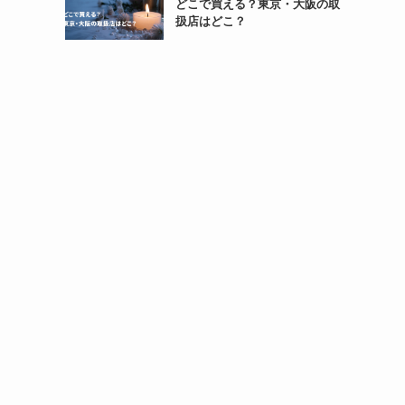
どこで買える？東京・大阪の取
扱店はどこ？