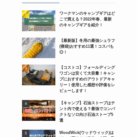
ワークマンのキャンプギアはど
こで買える？2022年春、最新
のキャンプギアを紹介！
【最新版】冬用の最強シュラフ
(寝袋)おすすめ11選！コスパも
◎！
【コストコ】フォールディング
ワゴンは安くて大容量！キャン
プにおすすめのアウトドアキャ
リー！使用した感想や評価をレ
ビューします！
【キャンプ】石油ストーブはテ
ント内で使える？最強でコンパ
クトなソロ向け石油ストーブ5
選
WoodWick(ウッドウィック)は