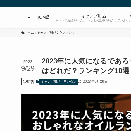
キャンプ用品
HOME
キャンプ用品のレビューやまとめ記事を紹介しています
ホーム
キャンプ用品
ランタン
2023年に人気になるであ
2023
9/29
はどれだ？ランキング10選
広告
2023年9月29日
キャンプ用品
ランタン