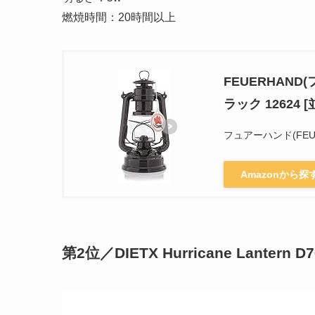
燃焼時間：20時間以上
FEUERHAND
ラック 12624 
フュアーハンド(FEUE
Amazonから探
第2位／DIETX Hurricane Lantern D7