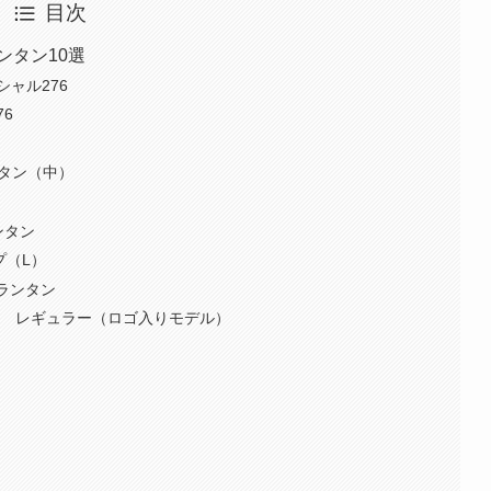
目次
ンタン10選
シャル276
76
ランタン（中）
ンタン
ンプ（L）
ンランタン
タン レギュラー（ロゴ入りモデル）