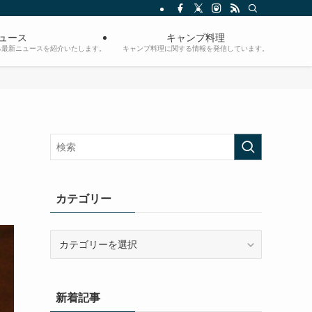
ュース
キャンプ料理
る最新ニュースを紹介いたします。
キャンプ料理に関する情報を発信しています。
カテゴリー
カ
テ
ゴ
リ
新着記事
ー