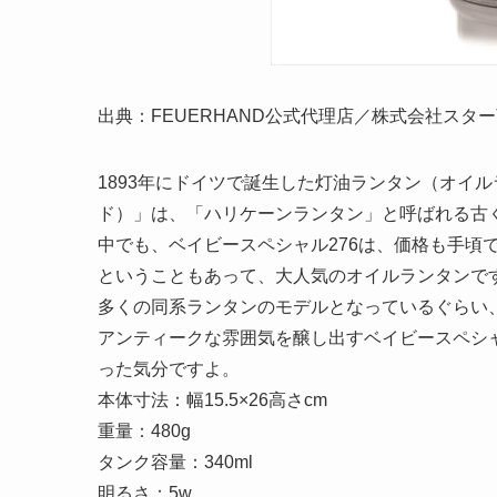
出典：FEUERHAND公式代理店／株式会社スタ
1893年にドイツで誕生した灯油ランタン（オイル
ド）」は、「ハリケーンランタン」と呼ばれる古
中でも、ベイビースペシャル276は、価格も手頃
ということもあって、大人気のオイルランタンで
多くの同系ランタンのモデルとなっているぐらい
アンティークな雰囲気を醸し出すベイビースペシ
った気分ですよ。
本体寸法：幅15.5×26高さcm
重量：480g
タンク容量：340ml
明るさ：5w