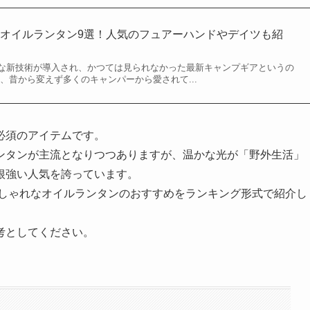
オイルランタン9選！人気のフュアーハンドやデイツも紹
な新技術が導入され、かつては見られなかった最新キャンプギアというの
、昔から変えず多くのキャンパーから愛されて...
必須のアイテムです。
ランタンが主流となりつつありますが、温かな光が「野外生活」
根強い人気を誇っています。
おしゃれなオイルランタンのおすすめをランキング形式で紹介し
考としてください。