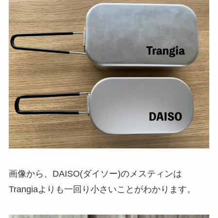
画像から、DAISO(ダイソー)のメスティンは
Trangiaよりも
一回り小さい
ことがわかります。