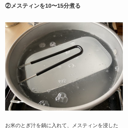
②メスティンを10〜15分煮る
お米のとぎ汁を鍋に入れて、メスティンを浸した