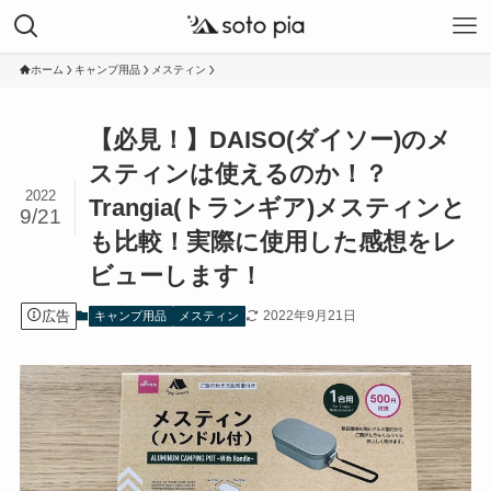
ホーム
キャンプ用品
メスティン
【必見！】DAISO(ダイソー)のメ
スティンは使えるのか！？
2022
Trangia(トランギア)メスティンと
9/21
も比較！実際に使用した感想をレ
ビューします！
広告
2022年9月21日
キャンプ用品
メスティン