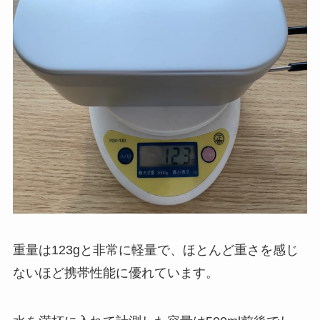
重量は
123g
と非常に軽量で、ほとんど重さを感じ
ないほど携帯性能に優れています。