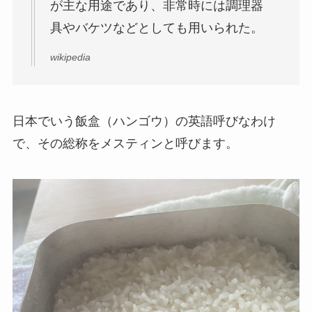
が主な用途であり、非常時には調理器
具やバケツなどとしても用いられた。
wikipedia
日本でいう飯盒（ハンゴウ）の英語呼びなわけ
で、その
総称をメスティン
と呼びます。