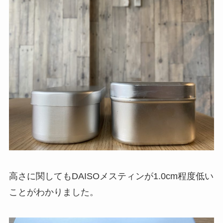
高さに関してもDAISOメスティンが
1.0cm
程度低い
ことがわかりました。