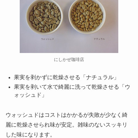
にしかぜ珈琲店
果実を剥かずに乾燥させる
「ナチュラル」
果実を剥いて水で綺麗に洗って乾燥させる
「ウ
ォッシュド」
ウォッシュドはコストはかかるが失敗が少なく綺
麗に乾燥させられ味が安定。
雑味のないスッキリ
した味
になります。