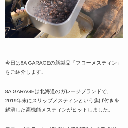
今日は8A GARAGEの新製品「フローメスティン」
をご紹介します。
8A GARAGEは
北海道のガレージブランド
で、
2019年末に
スリップメスティン
という焦げ付きを
解消した高機能メスティンがヒットしました。