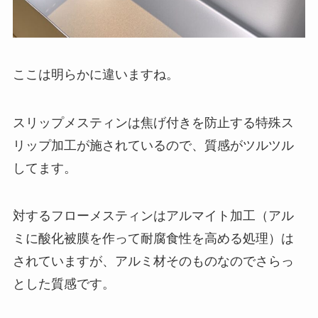
ここは明らかに違いますね。
スリップメスティンは焦げ付きを防止する
特殊ス
リップ加工
が施されているので、質感がツルツル
してます。
対するフローメスティンはアルマイト加工（アル
ミに酸化被膜を作って耐腐食性を高める処理）は
されていますが、
アルミ材そのもの
なのでさらっ
とした質感です。