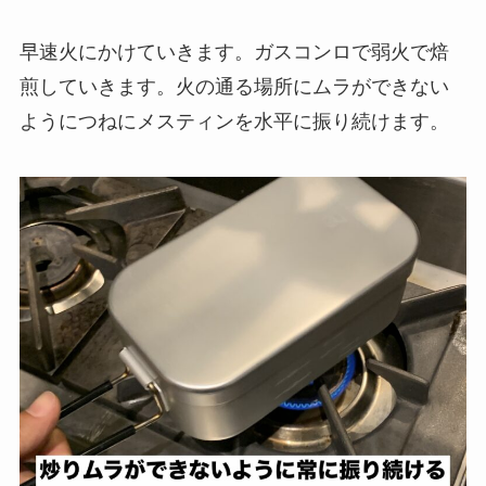
早速火にかけていきます。ガスコンロで
弱火
で焙
煎していきます。火の通る場所にムラができない
ようにつねに
メスティンを水平に振り続けます
。