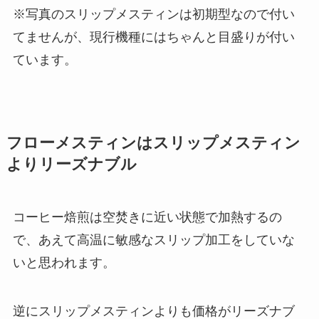
※写真のスリップメスティンは初期型なので付い
てませんが、
現行機種にはちゃんと目盛りが付い
ています
。
フローメスティンはスリップメスティン
よりリーズナブル
コーヒー焙煎は
空焚き
に近い状態で加熱するの
で、あえて高温に敏感なスリップ加工をしていな
いと思われます。
逆にスリップメスティンよりも
価格がリーズナブ