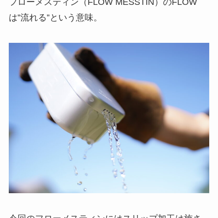
フローメスティン（FLOW MESSTIN）の
FLOW
は”流れる”
という意味。