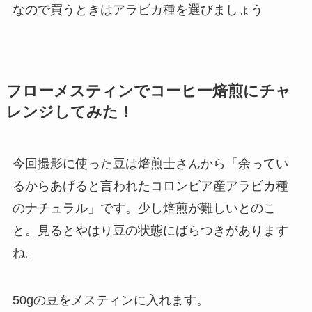
なので
買うときはアラビカ種
を選びましょう
フローメスティンでコーヒー焙煎にチャ
レンジしてみた！
今回撮影に使った豆は焙煎士さんから「余ってい
るからあげると言われたコロンビア産アラビカ種
のナチュラル」です。少し焙煎が難しいとのこ
と。見るとやはり
豆の状態にばらつき
があります
ね。
50gの豆をメスティンに入れます。