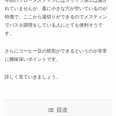
今回のフローメスティンにはスリップ加工は施さ
れていませんが、
蓋に小さな穴
が空いているのが
特徴で、ここから
湯切りができる
のでメスティン
でパスタ調理をしている人にとても便利そうで
す。
さらに
コーヒー豆の焙煎ができる
というのが非常
に興味深いポイントです。
詳しく見ていきましょう。
目次