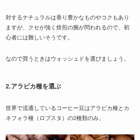
対するナチュラルは香り豊かなものやコクもあり
ますが、
クセが強く焙煎の腕が問われる
ので、初
心者には難しいそうです。
なので
買うときはウォッシュド
を選びましょう。
2.アラビカ種を選ぶ
世界で流通しているコーヒー豆はアラビカ種とカ
ネフォラ種（ロブスタ）の2種類のみ。