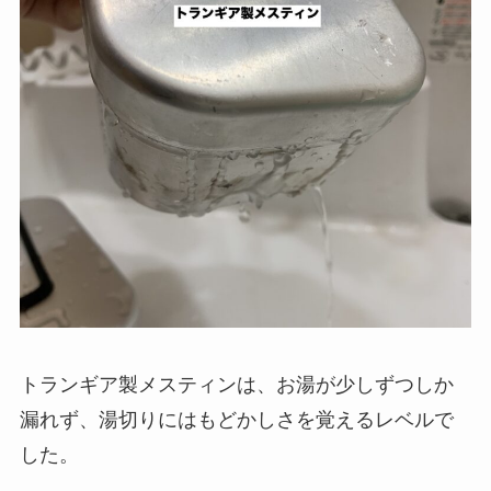
トランギア製メスティンは、お湯が少しずつしか
漏れず、湯切りには
もどかしさを覚えるレベル
で
した。