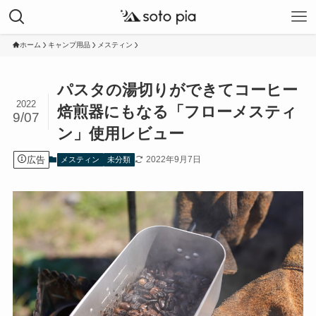
ホーム
キャンプ用品
メスティン
パスタの湯切りができてコーヒー
2022
焙煎器にもなる「フローメスティ
9/07
ン」使用レビュー
広告
2022年9月7日
メスティン
未分類