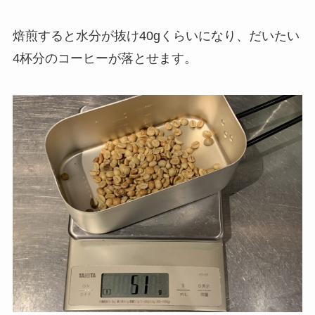
焙煎すると水分が抜け40gくらいになり、だいたい
4杯分のコーヒー
が落とせます。