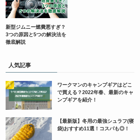
新型ジムニー燃費悪すぎ？
3つの原因と5つの解決法を
徹底解説
人気記事
ワークマンのキャンプギアはどこ
で買える？2022年春、最新のキャ
ンプギアを紹介！
【最新版】冬用の最強シュラフ(寝
袋)おすすめ11選！コスパも◎！