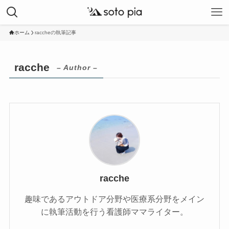
ホーム
raccheの執筆記事
racche
– Author –
racche
趣味であるアウトドア分野や医療系分野をメイン
に執筆活動を行う看護師ママライター。