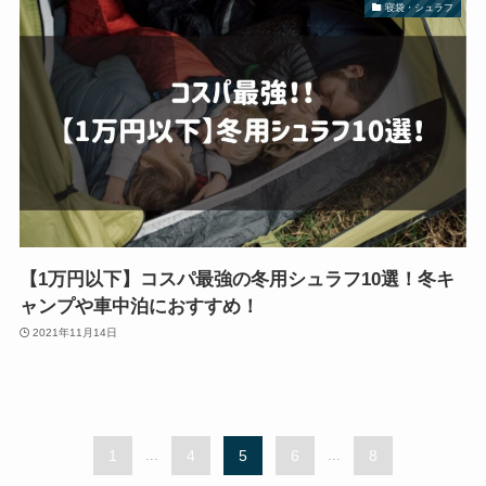
寝袋・シュラフ
【1万円以下】コスパ最強の冬用シュラフ10選！冬キ
ャンプや車中泊におすすめ！
2021年11月14日
1
...
4
5
6
...
8