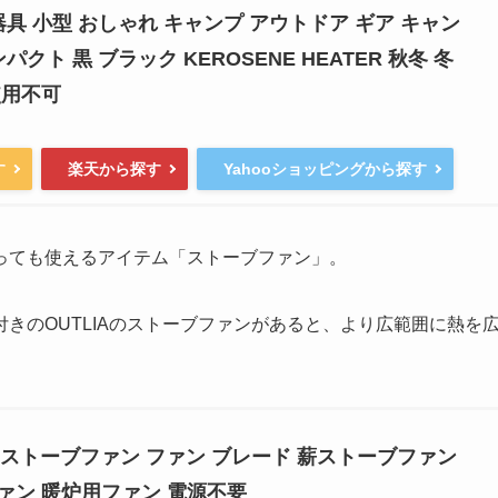
器具 小型 おしゃれ キャンプ アウトドア ギア キャン
パクト 黒 ブラック KEROSENE HEATER 秋冬 冬
使用不可
す
楽天から探す
Yahooショッピングから探す
っても使えるアイテム「ストーブファン」。
きのOUTLIAのストーブファンがあると、より広範囲に熱を
振り ストーブファン ファン ブレード 薪ストーブファン
ァン 暖炉用ファン 電源不要