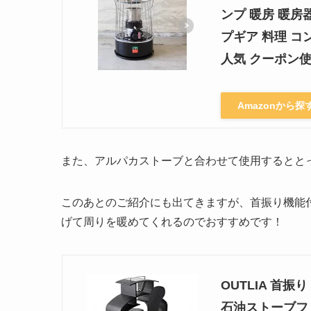
ンプ 暖房 暖房
プギア 料理 コン
人気 クーポン
Amazonから探
また、アルパカストーブと合わせて使用するとと
このあとのご紹介にも出てきますが、首振り機能付
げて周りを暖めてくれるのでおすすめです！
OUTLIA 首
石油ストーブフ