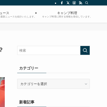
ュース
キャンプ料理
る最新ニュースを紹介いたします。
キャンプ料理に関する情報を発信しています。
？
カテゴリー
カ
テ
ゴ
リ
新着記事
ー