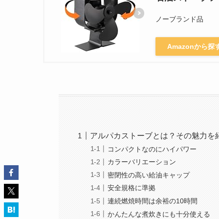
ノーブランド品
Amazonから探
アルパカストーブとは？その魅力を
コンパクトなのにハイパワー
カラーバリエーション
密閉性の高い給油キャップ
安全規格に準拠
連続燃焼時間は余裕の10時間
かんたんな煮炊きにも十分使える