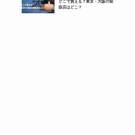
どこで買える？東京・大阪の取
扱店はどこ？