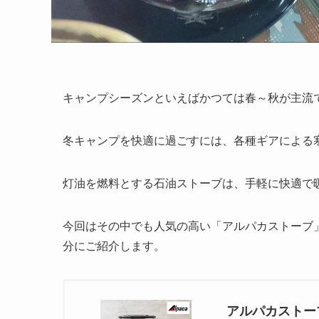
キャンプシーズンといえばかつては春～秋が主流
冬キャンプを快適に過ごすには、各種ギアによる
灯油を燃料とする石油ストーブは、手軽に快適で
今回はその中でも人気の高い「アルパカストーブ
分にご紹介します。
アルパカストーブ 