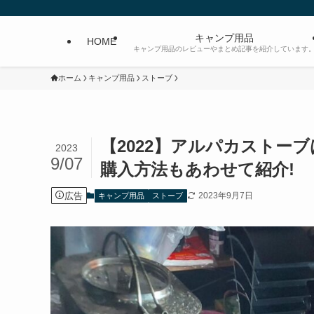
キャンプ用品
HOME
キャンプ用品のレビューやまとめ記事を紹介しています
ホーム
キャンプ用品
ストーブ
【2022】アルパカストー
2023
9/07
購入方法もあわせて紹介!
広告
2023年9月7日
キャンプ用品
ストーブ