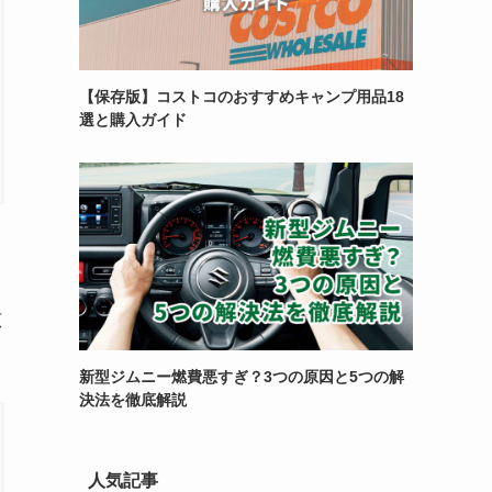
【保存版】コストコのおすすめキャンプ用品18
選と購入ガイド
広
新型ジムニー燃費悪すぎ？3つの原因と5つの解
決法を徹底解説
人気記事