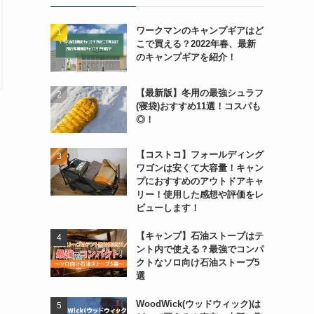
ワークマンのキャンプギアはど
こで買える？2022年春、最新
のキャンプギアを紹介！
【最新版】冬用の最強シュラフ
(寝袋)おすすめ11選！コスパも
◎！
【コストコ】フォールディング
ワゴンは安くて大容量！キャン
プにおすすめのアウトドアキャ
リー！使用した感想や評価をレ
ビューします！
【キャンプ】石油ストーブはテ
ント内で使える？最強でコンパ
クトなソロ向け石油ストーブ5
選
WoodWick(ウッドウィック)は