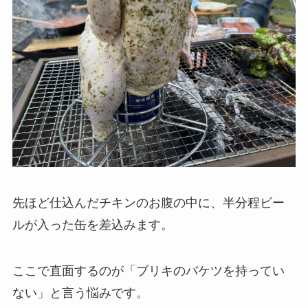
先ほど仕込んだチキンのお腹の中に、半分程ビー
ルが入った缶を差込みます。
ここで直面するのが「
ブリキのバケツを持ってい
ない
」と言う悩みです。