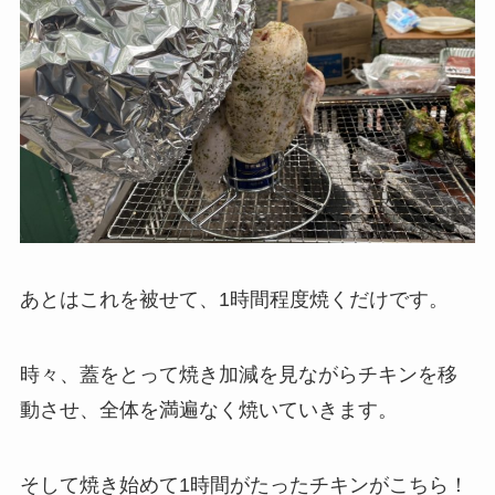
あとはこれを被せて、
1時間程度
焼くだけです。
時々、蓋をとって焼き加減を見ながらチキンを移
動させ、全体を満遍なく焼いていきます。
そして焼き始めて1時間がたったチキンがこちら！