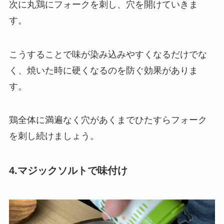
次に丸鶏にフォークを刺し、穴を開けていきま
す。
こうすることで
味が染み込みやすくなる
だけでな
く、焼いた時に
硬くなるのを防ぐ
効果がありま
す。
鶏全体に満遍なく穴があくまでひたすらフォーク
を刺し続けましょう。
4.マジックソルトで味付け