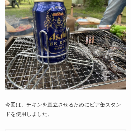
今回は、チキンを直立させるために
ビア缶スタン
ド
を使用しました。