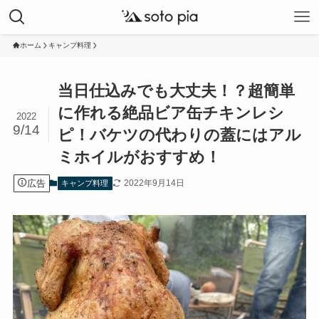
ホーム
キャンプ料理
当日仕込みでも大丈夫！？超簡単
に作れる絶品ビア缶チキンレシ
2022
9/14
ピ！バケツの代わりの蓋にはアル
ミホイルがおすすめ！
広告
2022年9月14日
キャンプ料理