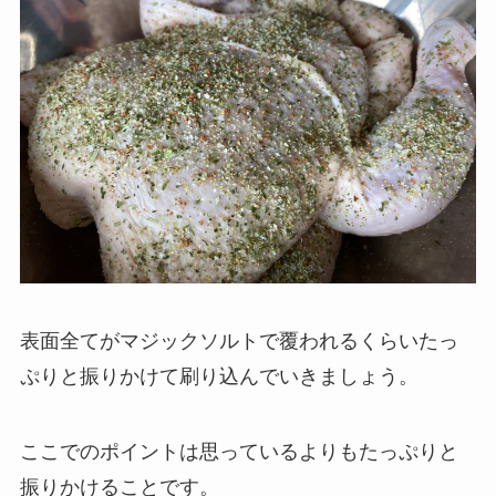
表面全てがマジックソルトで覆われるくらいたっ
ぷりと振りかけて刷り込んでいきましょう。
ここでのポイントは
思っているよりもたっぷりと
振りかける
ことです。