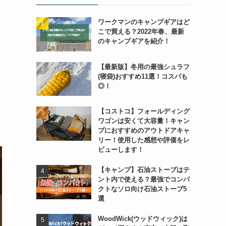
ワークマンのキャンプギアはど
こで買える？2022年春、最新
のキャンプギアを紹介！
【最新版】冬用の最強シュラフ
(寝袋)おすすめ11選！コスパも
◎！
【コストコ】フォールディング
ワゴンは安くて大容量！キャン
プにおすすめのアウトドアキャ
リー！使用した感想や評価をレ
ビューします！
【キャンプ】石油ストーブはテ
ント内で使える？最強でコンパ
クトなソロ向け石油ストーブ5
選
WoodWick(ウッドウィック)は