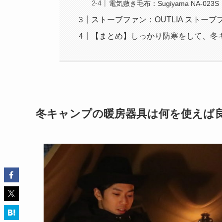
電気敷き毛布：Sugiyama NA-023S
ストーブファン：OUTLIA ストーブ
【まとめ】しっかり防寒をして、冬
冬キャンプの暖房器具は何を使えば