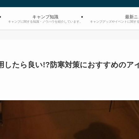
キャンプ知識
最新ニ
。
キャンプに関する知識・ノウハウを紹介しています。
キャンプグッズやイベントに関す
用したら良い!?防寒対策におすすめのア