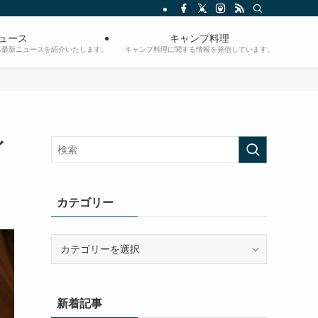
ュース
キャンプ料理
る最新ニュースを紹介いたします。
キャンプ料理に関する情報を発信しています。
イ
カテゴリー
カ
テ
ゴ
リ
新着記事
ー