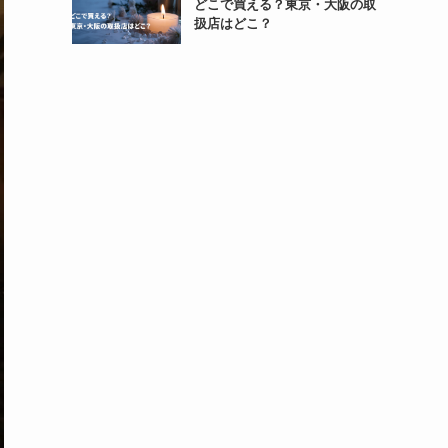
どこで買える？東京・大阪の取
扱店はどこ？