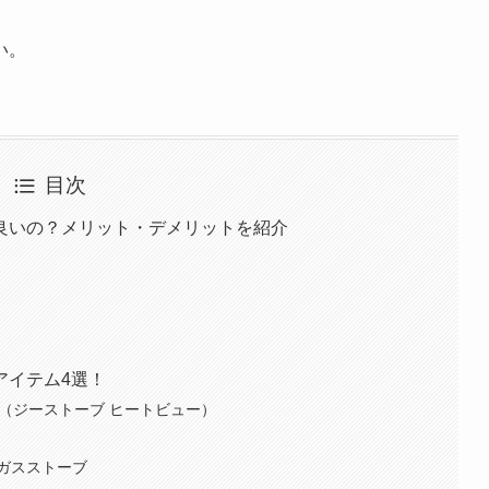
い。
目次
良いの？メリット・デメリットを紹介
アイテム4選！
IEW（ジーストーブ ヒートビュー）
ガスストーブ