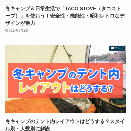
冬キャンプ＆日常生活で「TACO STOVE（タコスト
ーブ）」を使おう！安全性・機能性・昭和レトロなデ
ザインが魅力
2024年2月2日
テント
冬キャンプのテント内レイアウトはどうする？スタイ
ル別・人数別に解説