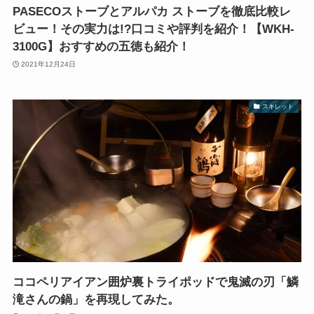
PASECOストーブとアルパカ ストーブを徹底比較レ
ビュー！その実力は!?口コミや評判を紹介！【WKH-
3100G】おすすめの五徳も紹介！
2021年12月24日
スキレット
ココペリアイアン囲炉裏トライポッドで鬼滅の刃「鱗
滝さんの鍋」を再現してみた。