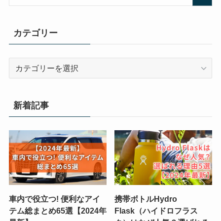
カテゴリー
カ
テ
ゴ
リ
新着記事
ー
車内で役立つ! 便利なアイ
携帯ボトルHydro
テム総まとめ65選【2024年
Flask（ハイドロフラス