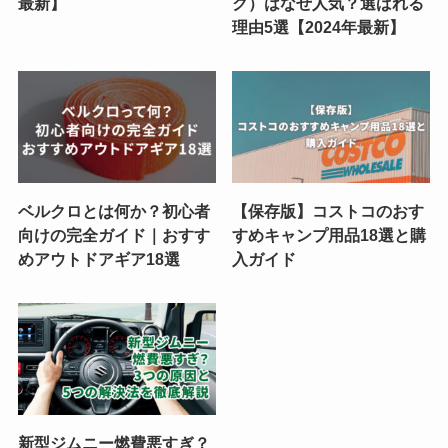
最新】
ク）はなぜ人気？選ばれる
理由5選【2024年最新】
ベルクロとは何か？初心者
【保存版】コストコのおす
向けの完全ガイド｜おすす
すめキャンプ用品18選と購
めアウトドアギア18選
入ガイド
新型ジムニー燃費悪すぎ？