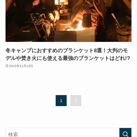
冬キャンプにおすすめのブランケット8選！大判のモ
デルや焚き火にも使える最強のブランケットはどれ!?
2021年11月13日
1
2