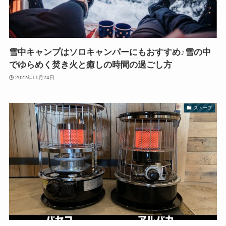
雪中キャンプはソロキャンパーにもおすすめ♪雪の中
でゆらめく焚き火と癒しの時間の過ごし方
2022年11月24日
ストーブ